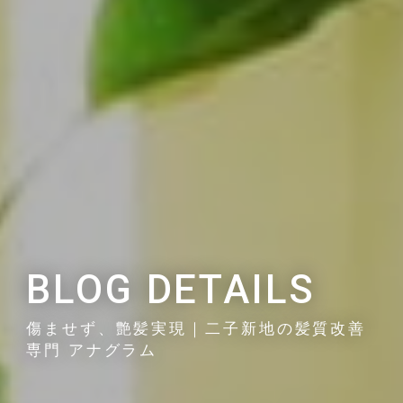
BLOG DETAILS
傷ませず、艶髪実現｜二子新地の髪質改善
専門 アナグラム