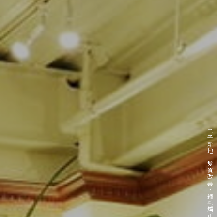
二子新地 髪質改善・縮毛矯正専門サロン