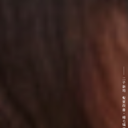
二子新地 髪質改善・縮毛矯正専門サロン