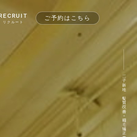
RECRUIT
ご予約はこちら
リクルート
二子新地 髪質改善・縮毛矯正専門サロン