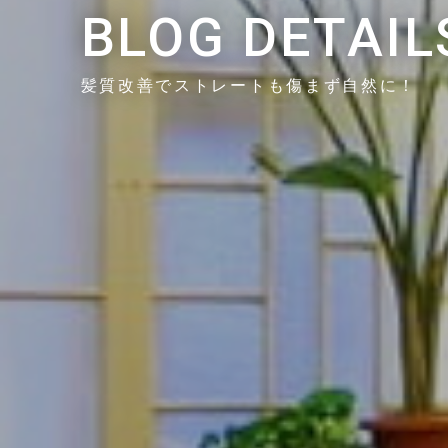
BLOG DETAIL
髪質改善でストレートも傷まず自然に！