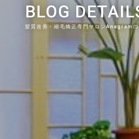
BLOG DETAIL
髪質改善・縮毛矯正専門サロンAnagram