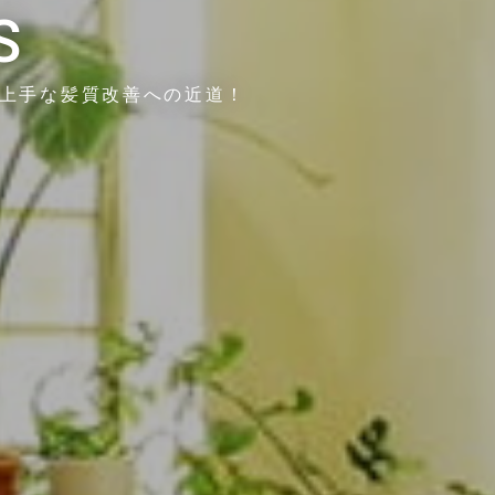
S
の上手な髪質改善への近道！