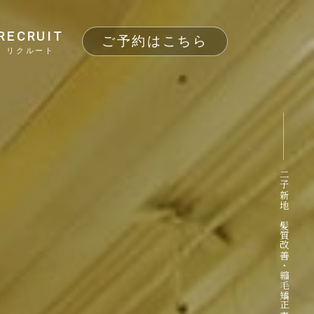
RECRUIT
ご予約はこちら
リクルート
二子新地 髪質改善・縮毛矯正専門サロン