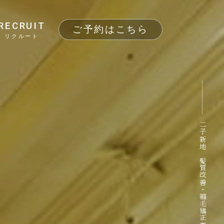
RECRUIT
ご予約はこちら
リクルート
二子新地 髪質改善・縮毛矯正専門サロン