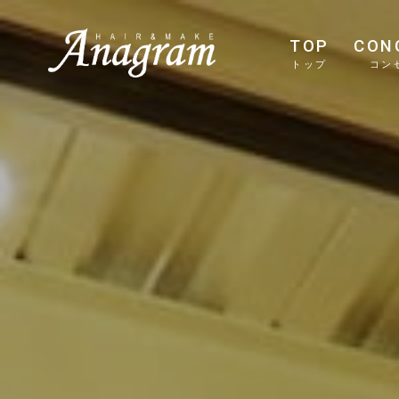
TOP
CON
トップ
コン