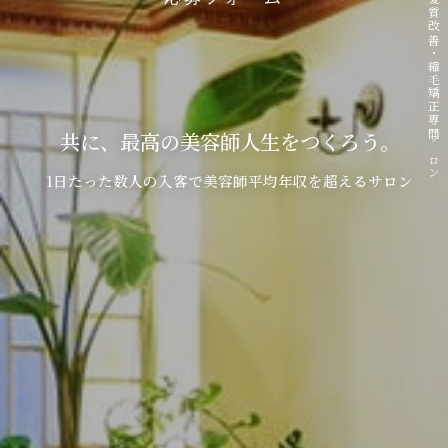
二子新地 髪質改善・縮毛矯正専門サロン
共に、最高の美容師人生をつくろう。
1日たった数人の入客で美容師平均年収を超えるサロン