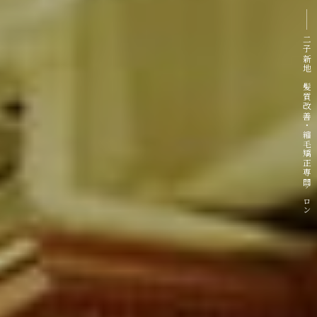
二子新地 髪質改善・縮毛矯正専門サロン