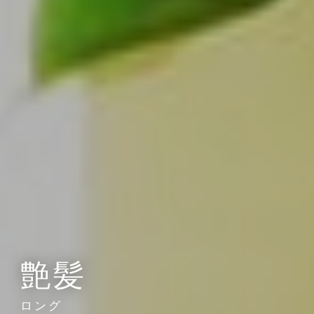
艶髪
ロング