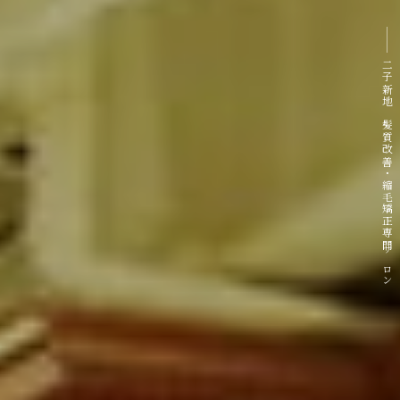
二子新地 髪質改善・縮毛矯正専門サロン