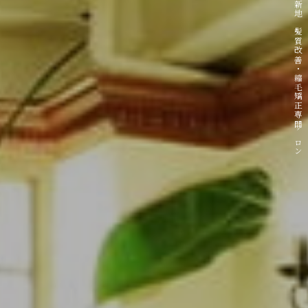
二子新地 髪質改善・縮毛矯正専門サロン