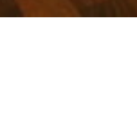
ホームページをリニ
ューアル致しまし
た。
2025.12.23