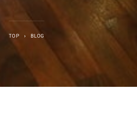
TOP
›
BLOG