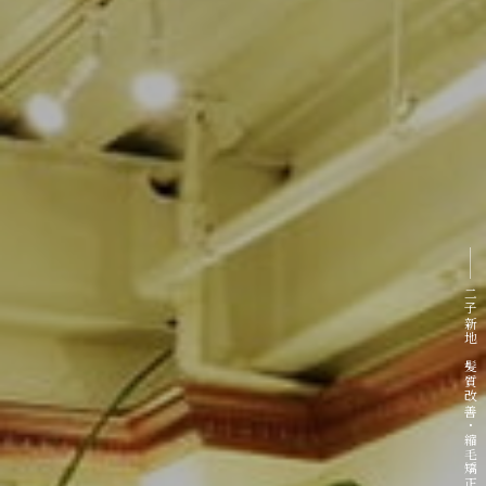
二子新地 髪質改善・縮毛矯正専門サロン