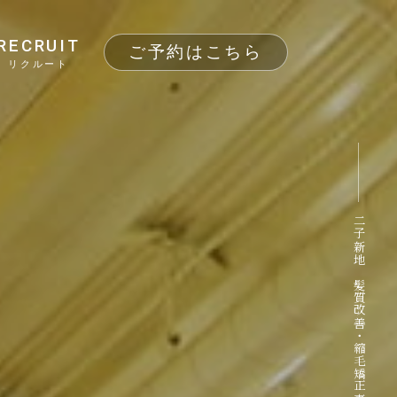
RECRUIT
ご予約はこちら
リクルート
二子新地 髪質改善・縮毛矯正専門サロン