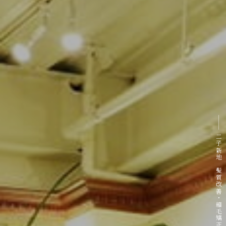
二子新地 髪質改善・縮毛矯正専門サロン