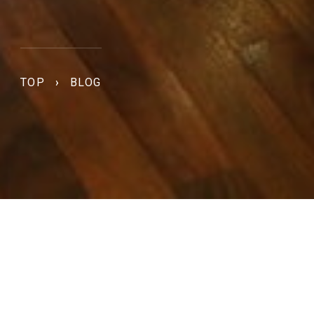
TOP
›
BLOG