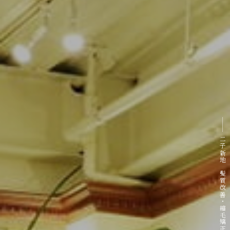
二子新地 髪質改善・縮毛矯正専門サロン